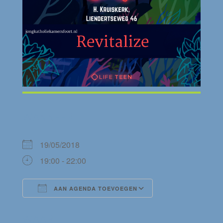
WANNEER
19/05/2018
19:00 - 22:00
AAN AGENDA TOEVOEGEN
Download ICS
Google Calendar
WAAR