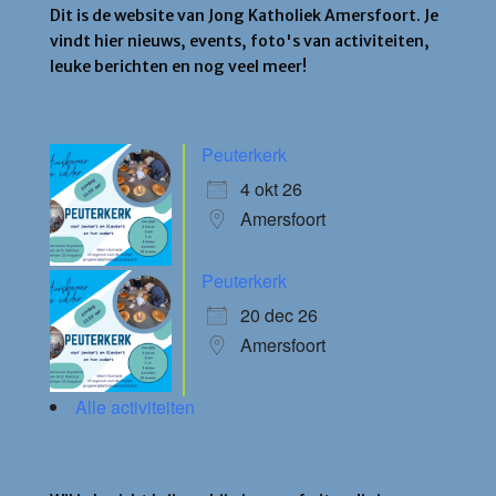
Dit is de website van Jong Katholiek Amersfoort. Je
vindt hier nieuws, events, foto's van activiteiten,
leuke berichten en nog veel meer!
Agenda
Peuterkerk
4 okt 26
Amersfoort
Peuterkerk
20 dec 26
Amersfoort
Alle activiteiten
Blijf op de hoogte