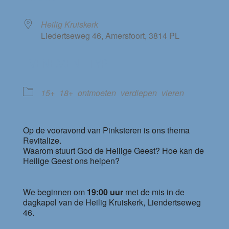
Heilig Kruiskerk
Liedertseweg 46, Amersfoort, 3814 PL
EVENEMENT TYPE
15+
18+
ontmoeten
verdiepen
vieren
Op de vooravond van Pinksteren is ons thema
Revitalize.
Waarom stuurt God de Heilige Geest? Hoe kan de
Heilige Geest ons helpen?
We beginnen om
19:00 uur
met de mis in de
dagkapel van de Heilig Kruiskerk, Liendertseweg
46.