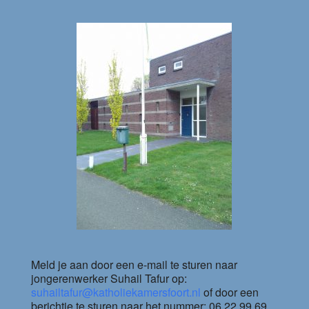
Meld je aan door een e-mail te sturen naar
jongerenwerker Suhail Tafur op:
suhailtafur@katholiekamersfoort.nl
of door een
berichtje te sturen naar het nummer: 06 22 99 69