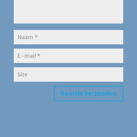
Jong Katholiek Amersfoort