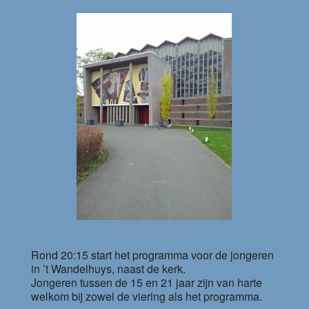
Rond 20:15 start het programma voor de jongeren
in ’t Wandelhuys, naast de kerk.
Jongeren tussen de 15 en 21 jaar zijn van harte
welkom bij zowel de viering als het programma.