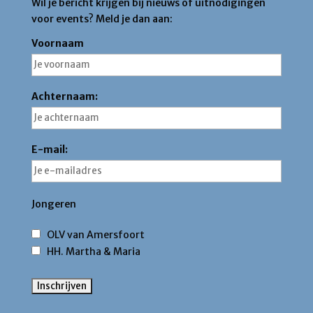
Wil je bericht krijgen bij nieuws of uitnodigingen
voor events? Meld je dan aan:
Voornaam
Achternaam:
E-mail:
Jongeren
OLV van Amersfoort
HH. Martha & Maria