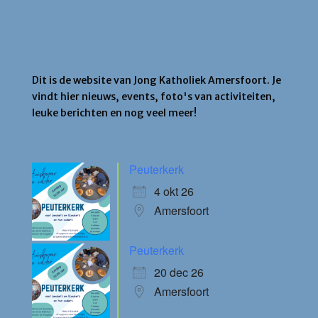
Jong Katholiek Amersfoort
Dit is de website van Jong Katholiek Amersfoort. Je
vindt hier nieuws, events, foto's van activiteiten,
leuke berichten en nog veel meer!
Agenda
Peuterkerk
4 okt 26
Amersfoort
Peuterkerk
20 dec 26
Amersfoort