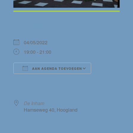
WANNEER
04/05/2022
19:00 - 21:00
AAN AGENDA TOEVOEGEN
Download ICS
Google Calendar
WAAR
De Inham
Hamseweg 40, Hoogland
EVENEMENT TYPE