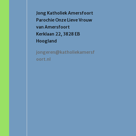
Contact
Jong Katholiek Amersfoort
Parochie Onze Lieve Vrouw
van Amersfoort
Kerklaan 22, 3828 EB
Hoogland
jongeren@katholiekamersf
oort.nl