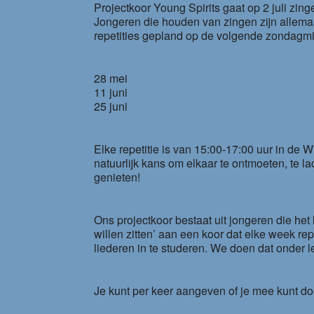
Projectkoor Young Spirits gaat op 2 juli zinge
Jongeren die houden van zingen zijn allem
repetities gepland op de volgende zondagm
28 mei
11 juni
25 juni
Elke repetitie is van 15:00-17:00 uur in de 
natuurlijk kans om elkaar te ontmoeten, te la
genieten!
Ons projectkoor bestaat uit jongeren die het 
willen zitten’ aan een koor dat elke week re
liederen in te studeren. We doen dat onder 
Je kunt per keer aangeven of je mee kunt do