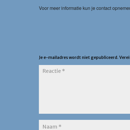
Voor meer informatie kun je contact opnem
Een Reactie Plaatsen
Je e-mailadres wordt niet gepubliceerd.
Vere