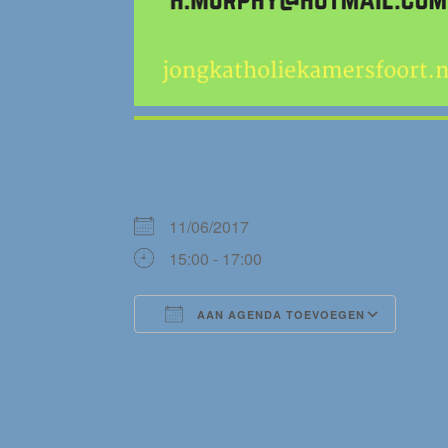
WANNEER
11/06/2017
15:00 - 17:00
AAN AGENDA TOEVOEGEN
Download ICS
Goog