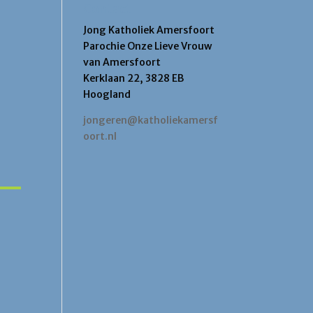
Contact
Jong Katholiek Amersfoort
Parochie Onze Lieve Vrouw
van Amersfoort
Kerklaan 22, 3828 EB
Hoogland
jongeren@katholiekamersf
oort.nl