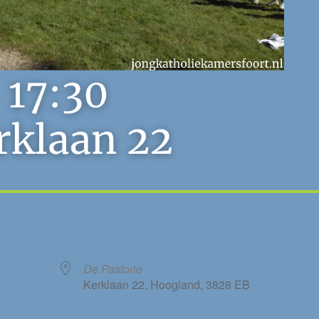
WAAR
De Pastorie
Kerklaan 22, Hoogland, 3828 EB