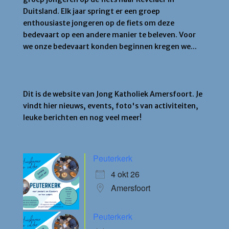
Duitsland. Elk jaar springt er een groep
enthousiaste jongeren op de fiets om deze
bedevaart op een andere manier te beleven. Voor
we onze bedevaart konden beginnen kregen we...
Jong Katholiek Amersfoort
Dit is de website van Jong Katholiek Amersfoort. Je
vindt hier nieuws, events, foto's van activiteiten,
leuke berichten en nog veel meer!
Agenda
Peuterkerk
4 okt 26
Amersfoort
Peuterkerk