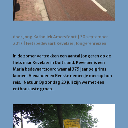
Natuur, gezelligheid en gastvrijheid
door
Jong Katholiek Amersfoort
|
30 september
2017
|
Fietsbedevaart Kevelaer
,
Jongerenreizen
In de zomer vertrokken een aantal jongeren op de
fiets naar Kevelaer in Duitsland. Kevelaer is een
Maria bedevaartsoord waar al 375 jaar pelgrims
komen. Alexander en Renske nemen je mee op hun
reis. Natuur Op zondag 23 juli zijn we met een
enthousiaste groep...