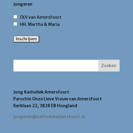
Jongeren
OLV van Amersfoort
HH. Martha & Maria
Zoek binnen deze site
Contact
Jong Katholiek Amersfoort
Parochie Onze Lieve Vrouw van Amersfoort
Kerklaan 22, 3828 EB Hoogland
jongeren@katholiekamersfoort.nl